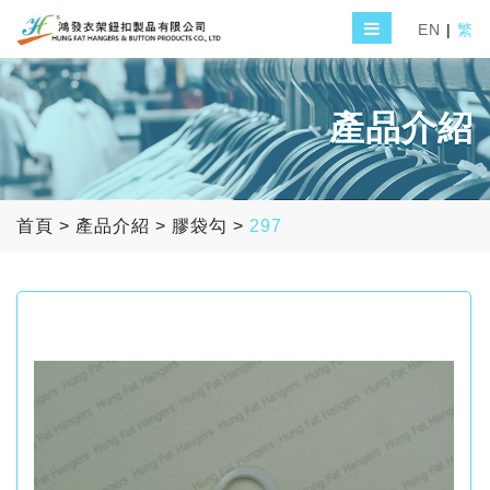
EN
|
繁
產品介紹
首頁
>
產品介紹
>
膠袋勾
>
297