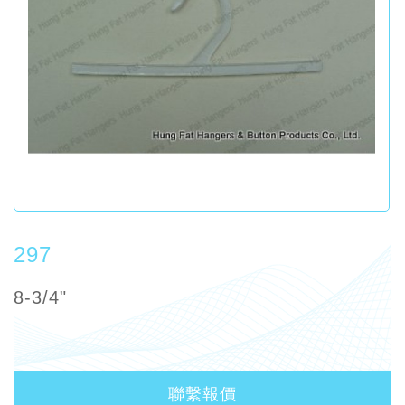
297
8-3/4"
聯繫報價