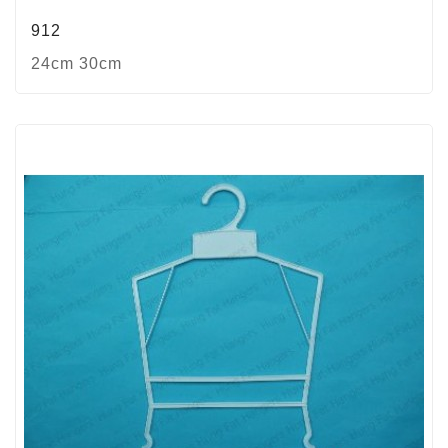
912
24cm 30cm