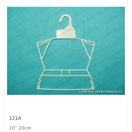
121A
10" 20cm