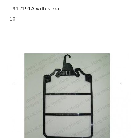
191 /191A with sizer
10"