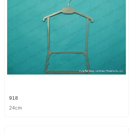
918
24cm