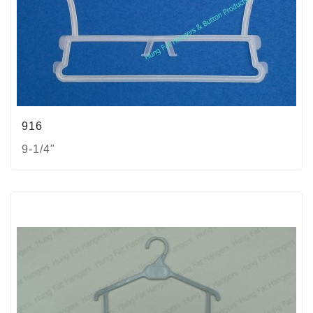
916
9-1/4"