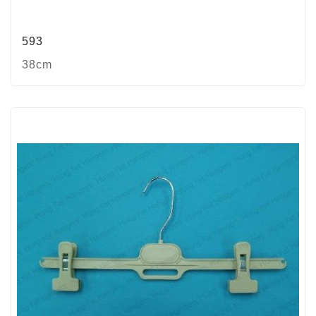
593
38cm