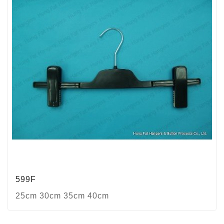
599F
25cm 30cm 35cm 40cm