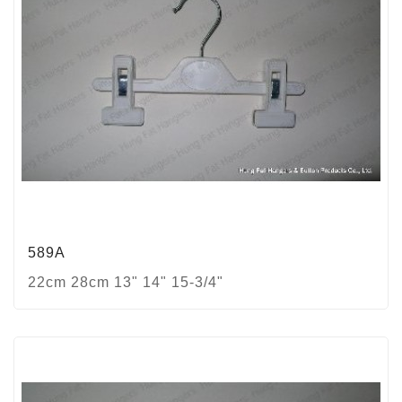
589A
22cm 28cm 13" 14" 15-3/4"