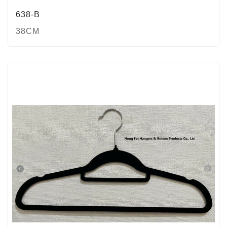
638-B
38CM