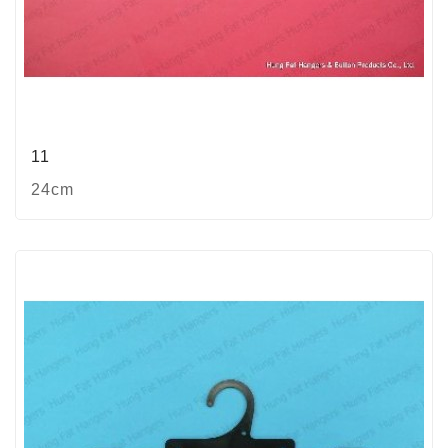
11
24cm