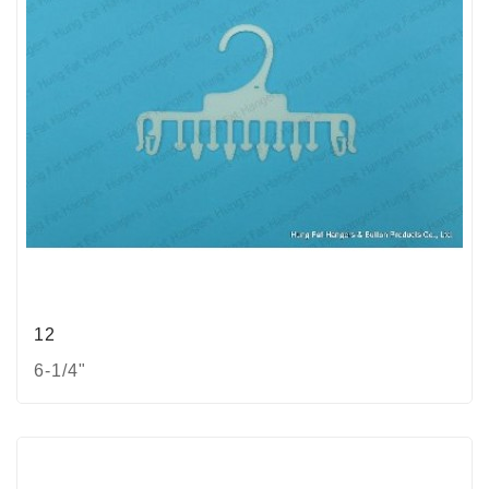
12
6-1/4"