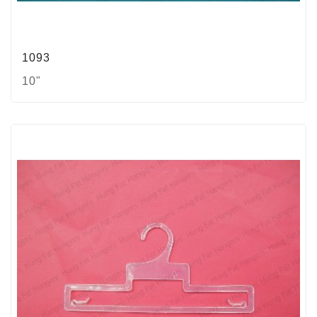
1093
10"