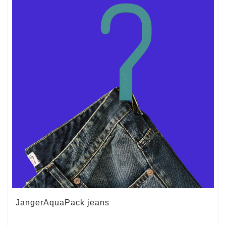
JangerAquaPack jeans