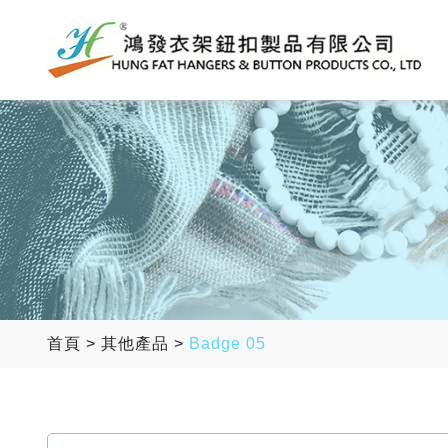
首頁
>
其他產品
>
Badge 05