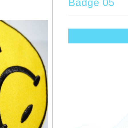
Badge 05