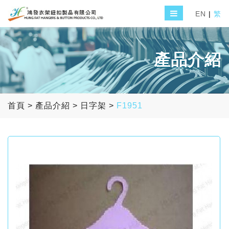
EN
|
繁
產品介紹
首頁
>
產品介紹
>
日字架
>
F1951