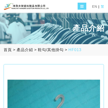
EN
|
繁
產品介紹
首頁
>
產品介紹
>
鞋勾/其他掛勾
>
HF013