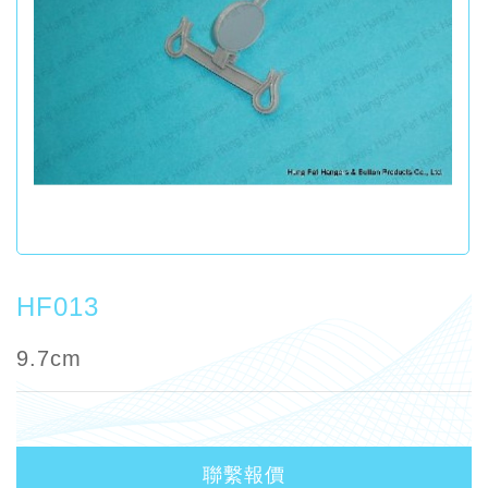
HF013
9.7cm
聯繫報價