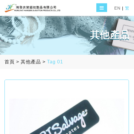
EN
|
繁
其他產品
首頁
>
其他產品
>
Tag 01