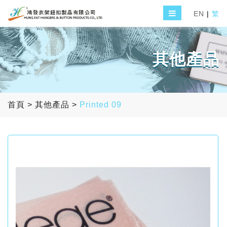
EN
|
繁
其他產品
首頁
>
其他產品
>
Printed 09