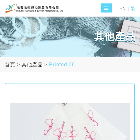
EN
|
繁
其他產品
首頁
>
其他產品
>
Printed 06